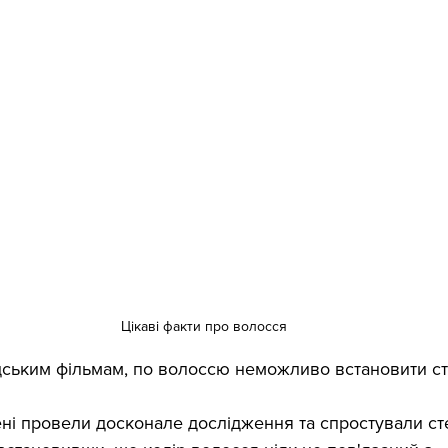
Цікаві факти про волосся
удським фільмам, по волоссю неможливо встановити ст
ені провели досконале дослідження та спростували ст