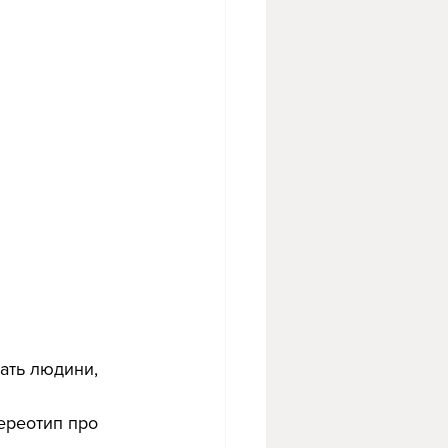
ать людини, 
ереотип про 