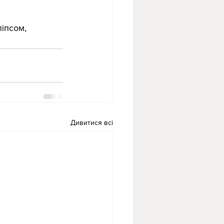
іпсом, 
Дивитися всі