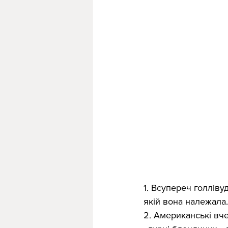
1. Всупереч голлів
якій вона належала.
2. Американські вч