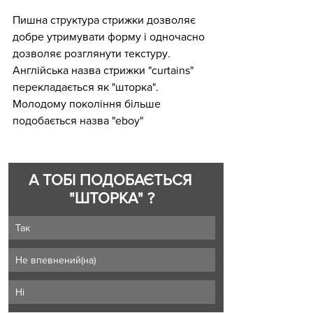
Пишна структура стрижки дозволяє 
добре утримувати форму і одночасно 
дозволяє розглянути текстуру.
Англійська назва стрижки "curtains" 
перекладається як "шторка".
Молодому покоління більше 
подобається назва "eboy"
А ТОБІ ПОДОБАЄТЬСЯ 
"ШТОРКА" ?
Так
Не впевнений(на)
Ні