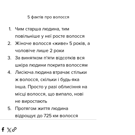
5 фактів про волосся
Чим старша людина, тим 
повільніше у неї росте волосся
Жіноче волосся «живе» 5 років, а 
чоловіче лише 2 роки
За винятком п'яти відсотків вся 
шкіра людини покрита волоссям
Лисіюча людина втрачає стільки 
ж волосся, скільки і будь-яка 
інша. Просто у разі облисіння на 
місці волосся, що випало, нові 
не виростають
Протягом життя людина 
відрощує до 725 км волосся