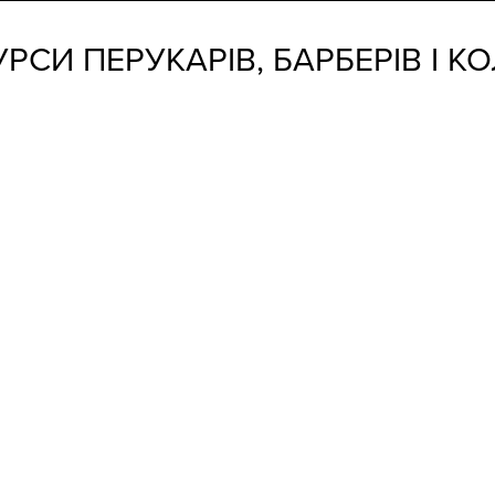
УРСИ ПЕРУКАРІВ, БАРБЕРІВ І К