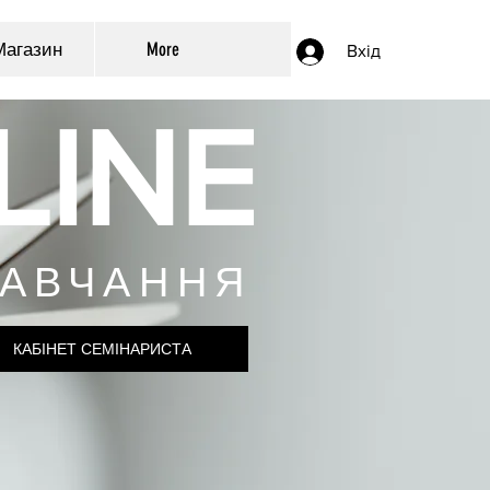
Магазин
More
Вхід
LINE
АВЧАННЯ
КАБІНЕТ СЕМІНАРИСТА