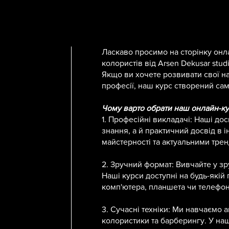
Ласкаво просимо на сторінку онла
колористів від Arsen Dekusar studi
Якщо ви хочете розвивати свої на
професії, наш курс створений сам
Чому варто обрати наш онлайн-ку
1. Професійні викладачі: Наші дос
знання, а й практичний досвід в і
майстерності та актуальними тре
2. Зручний формат: Вивчайте у зр
Наші курси доступні на будь-якій
комп'ютера, планшета чи телефон
3. Сучасні техніки: Ми навчаємо 
колористики та барберингу. У наш