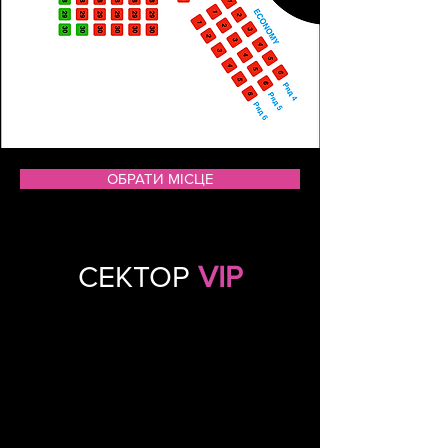
ОБРАТИ МІСЦЕ
СЕКТОР
VIP