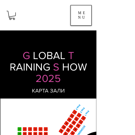
ME
NU
G
LOBAL
T
RAINING
S
HOW
2025
КАРТА ЗАЛИ