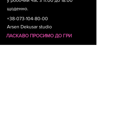
у робочий час з 11:00 до 18:00
щоденно.
+38-073-104-80-00
Arsen Dekusar studio
ЛАСКАВО ПРОСИМО ДО ГРИ
Прізвище
Ім'я
Номер телефона