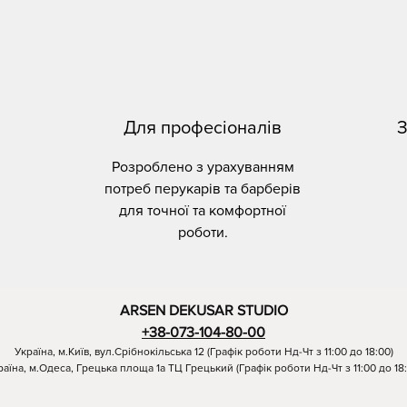
Для професіоналів
З
Розроблено з урахуванням
потреб перукарів та барберів
для точної та комфортної
роботи.
ARSEN DEKUSAR STUDIO
+38-073-104-80-00
Україна, м.Київ, вул.Срібнокільська 12 (Графік роботи Нд-Чт з 11:00 до 18:00)
раїна, м.Одеса, Грецька площа 1а ТЦ Грецький (Графік роботи Нд-Чт з 11:00 до 18: