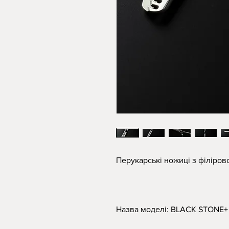
Перукарські ножиці з філіро
Назва моделі: BLACK STONE+