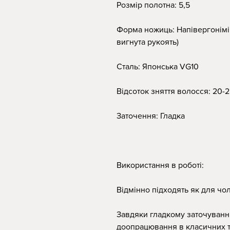
Розмір полотна: 5,5
Форма ножиць: Напівергонімік
вигнута рукоять)
Сталь: Японська VG10
Відсоток зняття волосся: 20-
Заточення: Гладка
Використання в роботі:
Відмінно підходять як для чоло
Завдяки гладкому заточуванню
доопрацювання в класичних те