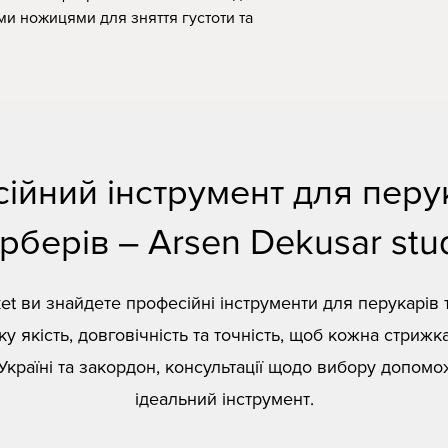
ми ножицями для зняття густоти та
ійний інструмент для перук
рберів – Arsen Dekusar stu
et ви знайдете професійні інструменти для перукарів 
у якість, довговічність та точність, щоб кожна стрижк
Україні та закордон, консультації щодо вибору допомо
ідеальний інструмент.