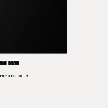
вочним полотном