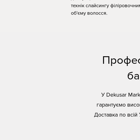
технік слайсингу філіровочни
об'єму волосся.
Профес
ба
У Dekusar Mark
гарантуємо висок
Доставка по всій 