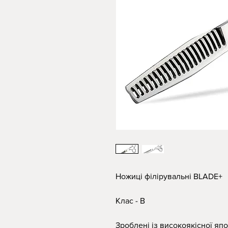
Ножиці філірувальні BLADE+
Клас - В
Зроблені із високоякісної япо