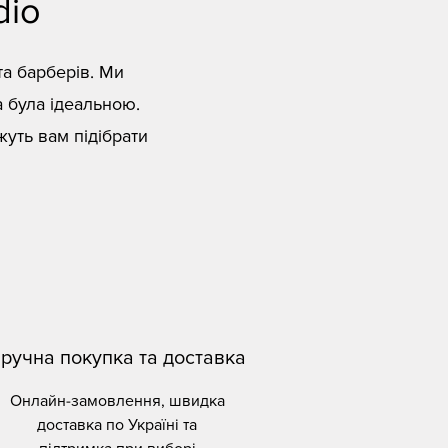
dio
та барберів. Ми
а була ідеальною.
жуть вам підібрати
ручна покупка та доставка
Онлайн-замовлення, швидка
доставка по Україні та