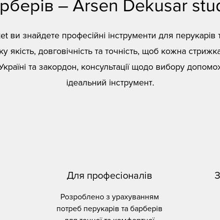
рберів – Arsen Dekusar stu
et ви знайдете професійні інструменти для перукарів 
у якість, довговічність та точність, щоб кожна стрижк
Україні та закордон, консультації щодо вибору допомо
ідеальний інструмент.
Для професіоналів
З
Розроблено з урахуванням
потреб перукарів та барберів