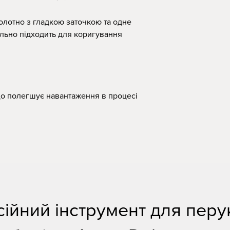
олотно з гладкою заточкою та одне
ально підходить для коригування
що полегшує навантаження в процесі
ійний інструмент для перук