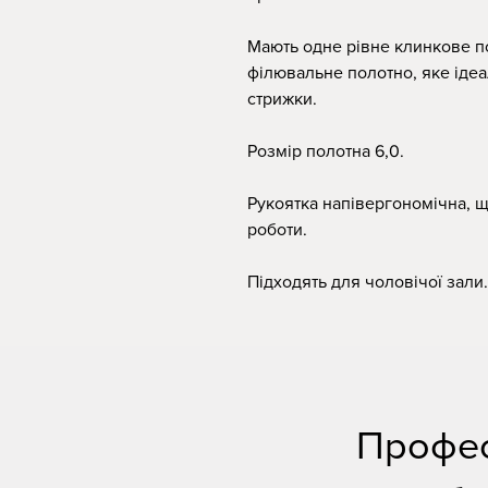
Мають одне рівне клинкове п
філювальне полотно, яке іде
стрижки.
Розмір полотна 6,0.
Рукоятка напівергономічна, 
роботи.
Підходять для чоловічої зали.
Профес