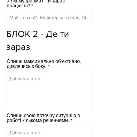
У якому форматі ти зараз
працюєш?
БЛОК 2 - Де ти
зараз
Опиши максимально об'єктивно,
дивлячись з боку.
Опиши свою поточну ситуацію в
роботі кількома реченнями.