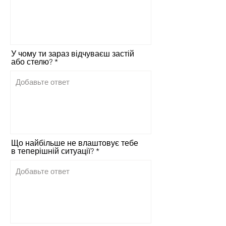
У чому ти зараз відчуваєш застій
або стелю?
Що найбільше не влаштовує тебе
в теперішній ситуації?