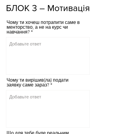
БЛОК 3 – Мотивація
Чому ти хочеш потрапити саме в
менторство, а не на курс чи
навчання?
Чому ти вирішив(ла) подати
заявку саме зараз?
Що для тебе буде реальним