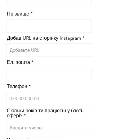
Прізвище
Добав URL на сторінку Instagram
Ел. пошта
Телефон
Скільки років ти працюєш у б’юті-
сфері?