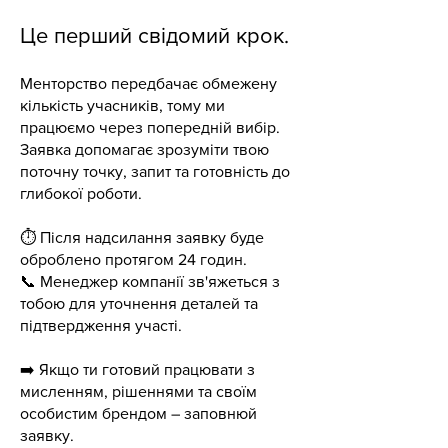
Це перший свідомий крок.
Менторство передбачає обмежену
кількість учасників, тому ми
працюємо через попередній вибір.
Заявка допомагає зрозуміти твою
поточну точку, запит та готовність до
глибокої роботи.
⏱ Після надсилання заявку буде
оброблено протягом 24 годин.
📞 Менеджер компанії зв'яжеться з
тобою для уточнення деталей та
підтвердження участі.
➡️ Якщо ти готовий працювати з
мисленням, рішеннями та своїм
особистим брендом – заповнюй
заявку.