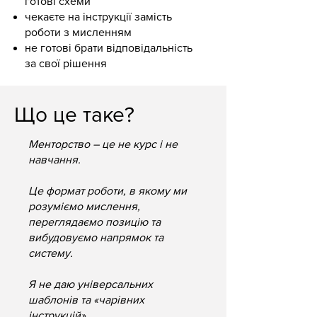
готові схеми
чекаєте на інструкції замість
роботи з мисленням
не готові брати відповідальність
за свої рішення
Що це таке?
Менторство – це не курс і не
навчання.
Це формат роботи, в якому ми
розуміємо мислення,
переглядаємо позицію та
вибудовуємо напрямок та
систему.
Я не даю універсальних
шаблонів та «чарівних
інструкцій».