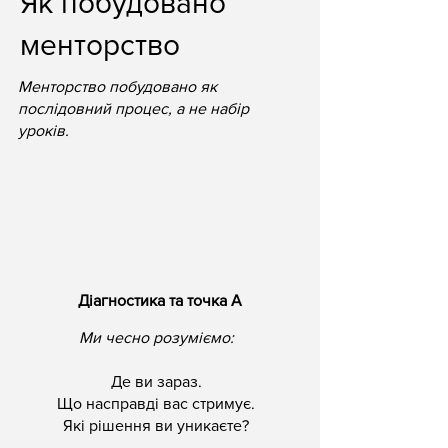
Як побудовано
менторство
Менторство побудовано як
послідовний процес, а не набір
уроків.
Діагностика та точка А
Ми чесно розуміємо:
Де ви зараз.
Що насправді вас стримує.
Які рішення ви уникаєте?