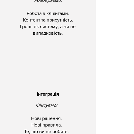
Розбираємо:
Робота з клієнтами.
Контент та присутність.
Гроші як систему, а чи не
випадковість.
Інтеграція
Фіксуємо:
Нові рішення.
Нові правила.
Те, що ви не робите.