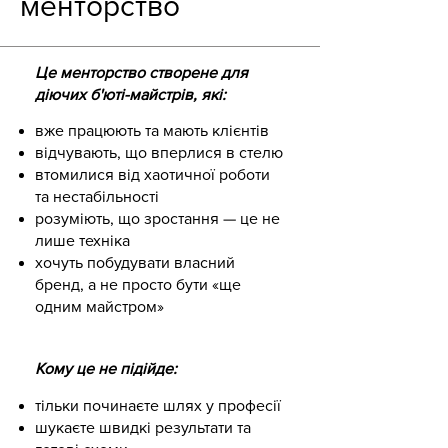
менторство
Це менторство створене для
діючих б'юті-майстрів, які:
вже працюють та мають клієнтів
відчувають, що вперлися в стелю
втомилися від хаотичної роботи
та нестабільності
розуміють, що зростання — це не
лише техніка
хочуть побудувати власний
бренд, а не просто бути «ще
одним майстром»
Кому це не підійде:
тільки починаєте шлях у професії
шукаєте швидкі результати та