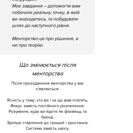
Моє завдання – допомогти вам
побачити реальну точку, в якій
ви знаходитесь, та побудувати
шлях до наступного рівня.
Менторство це про рішення, а
не про теорію.
Що змінюється після
менторства
Після проходження менторства у вас
з'являється:
Ясність у тому, хто ви і за що вам платять.
Фокус замість постійного розпилення.
Розуміння, куди ви йдете як фахівець та
бренд.
Зріліше ставлення до грошей і зростання.
Система замість хаосу.