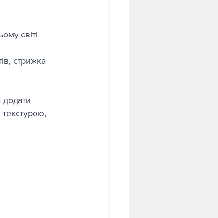
ому світі 
ів, стрижка 
 додати 
 текстурою, 