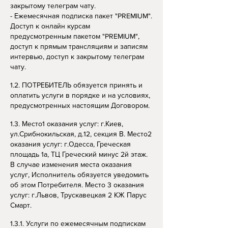
закрытому телеграм чату.
- Ежемесячная подписка пакет "PREMIUM".
Доступ к онлайн курсам
предусмотренным пакетом "PREMIUM",
доступ к прямым трансляциям и записям
интервью, доступ к закрытому телеграм
чату.
1.2. ПОТРЕБИТЕЛЬ обязуется принять и
оплатить услуги в порядке и на условиях,
предусмотренных настоящим Договором.
1.3. Место1 оказания услуг: г.Киев,
ул.Срибнокильская, д.12, секция В. Место2
оказания услуг: г.Одесса, Греческая
площадь 1а, ТЦ Греческий минус 2й этаж.
В случае изменения места оказания
услуг, Исполнитель обязуется уведомить
об этом Потребителя. Место 3
оказания
услуг: г.Львов, Трускавецкая 2 КЖ Парус
Смарт.
1.3.1. Услуги по ежемесячным подпискам