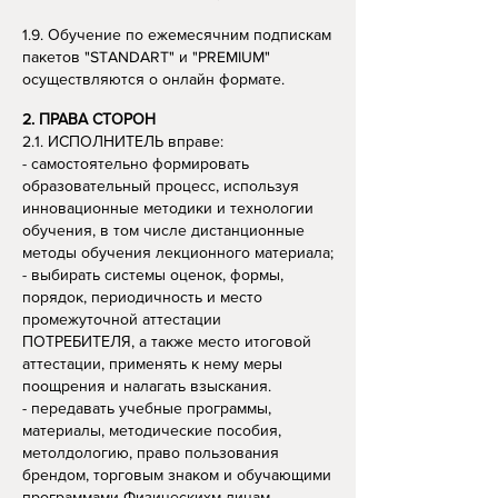
1.9. Обучение по ежемесячним подпискам
пакетов "STANDART" и "PREMIUM"
осуществляются о онлайн формате.
2. ПРАВА СТОРОН
2.1. ИСПОЛНИТЕЛЬ вправе:
- самостоятельно формировать
образовательный процесс, используя
инновационные методики и технологии
обучения, в том числе дистанционные
методы обучения лекционного материала;
- выбирать системы оценок, формы,
порядок, периодичность и место
промежуточной аттестации
ПОТРЕБИТЕЛЯ, а также место итоговой
аттестации, применять к нему меры
поощрения и налагать взыскания.
- передавать учебные программы,
материалы, методические пособия,
метолдологию, право пользования
брендом, торговым знаком и обучающими
программами
Физическихм лицам -