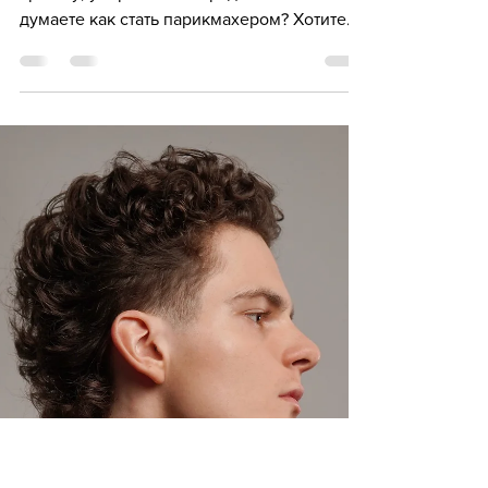
начинающих
Мечтаете о профессии, которая дарит
красоту, уверенность и радость? Все
думаете как стать парикмахером? Хотите
видеть улыбки на лицах клиентов и
создавать настоящие шедевры на
волосах? Тогда профессия парикмахера
именно для вас!