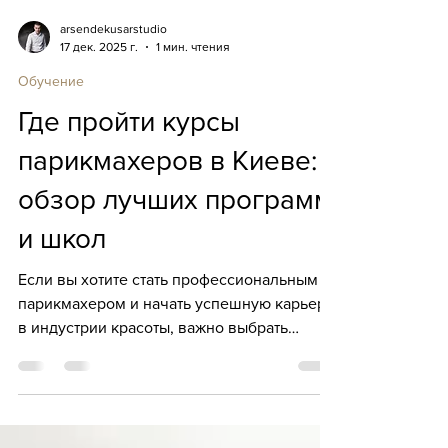
arsendekusarstudio
17 дек. 2025 г.
1 мин. чтения
Обучение
Где пройти курсы
парикмахеров в Киеве:
обзор лучших программ
и школ
Если вы хотите стать профессиональным
парикмахером и начать успешную карьеру
в индустрии красоты, важно выбрать
правильные курсы парикмахеров в Киеве.
Сегодня на рынке предлагается