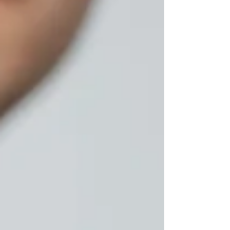
нескольких факторов: Длительность курса
— интенсивные ку