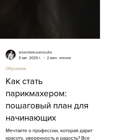
arsendekusarstudio
5 авг. 2025 г.
2 мин. чтения
Обучение
Как стать
парикмахером:
пошаговый план для