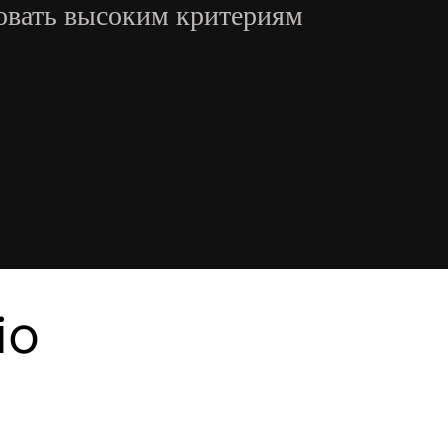
овать высоким критериям
io