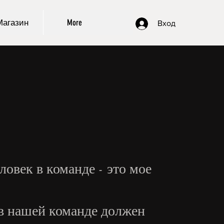
Магазин
More
Вход
овек в команде - это мое
в нашей команде должен