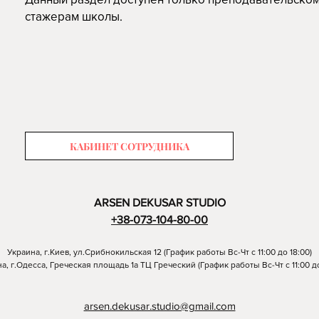
стажерам школы.
КАБИНЕТ СОТРУДНИКА
ARSEN DEKUSAR STUDIO
+38-073-104-80-00
Украина, г.Киев, ул.Срибнокильская 12 (График работы Вс-Чт с 11:00 до 18:00)
а, г.Одесса, Греческая площадь 1а ТЦ Греческий (График работы Вс-Чт с 11:00 до
arsen.dekusar.studio@gmail.com