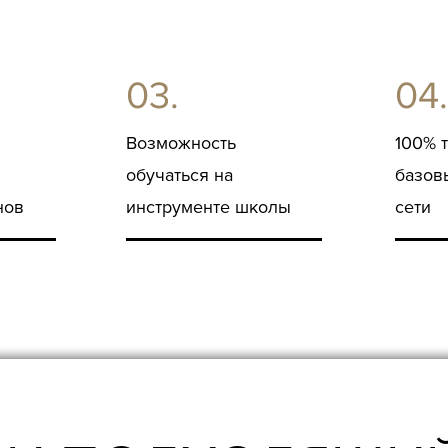
03.
04.
Возможность
100% 
обучаться на
базов
нов
инструменте школы
сети