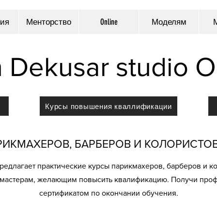
ия
Менторство
Online
Моделям
n Dekusar studio 
Курсы повышения кваллификации
РИКМАХЕРОВ, БАРБЕРОВ И КОЛОРИСТОВ
предлагает практические курсы парикмахеров, барберов и к
и мастерам, желающим повысить квалификацию. Получи проф
сертификатом по окончании обучения.