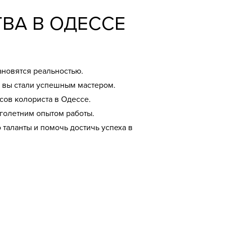
ВА В ОДЕССЕ
тановятся реальностью.
 вы стали успешным мастером.
сов колориста в Одессе.
оголетним опытом работы.
таланты и помочь достичь успеха в