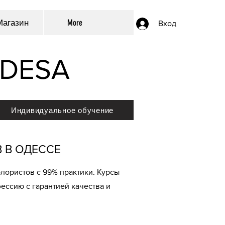
Магазин
More
Вход
ODESA
Индивидуальное обучение
 В ОДЕССЕ
олористов с 99% практики. Курсы
ессию с гарантией качества и