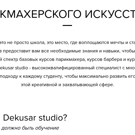
КМАХЕРСКОГО ИСКУССТ
- это не просто школа, это место, где воплощаются мечты и с
 предоставит вам все необходимые знания и навыки, чтобы
спектр базовых курсов парикмахера, курсов барбера и кур
ekusar studio - высококвалифицированный специалист с мн
одходу к каждому студенту, чтобы максимально развить его 
этой креативной и захватывающей сфере.
 Dekusar studio?
 должно быть обучение