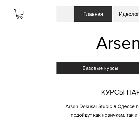
Главная
Идеолог
Arse
Базовые курсы
КУРСЫ ПА
Arsen Dekusar Studio в Одессе 
подойдут как новичкам, так 