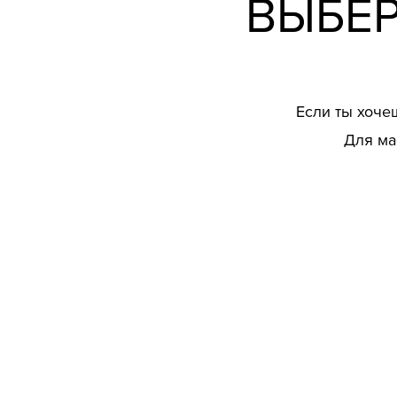
ВЫБЕ
Если ты хоче
Для ма