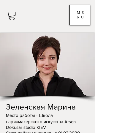
ME
NU
Зеленская Марина
Место работы - Школа
парикмахерского искусства Arsen
Dekusar studio KIEV
Стаж работы в школе - с
01.03.2020