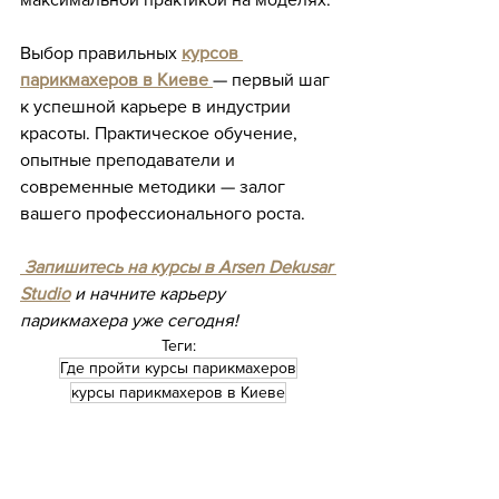
Выбор правильных 
курсов 
парикмахеров в Киеве
— первый шаг 
к успешной карьере в индустрии 
красоты. Практическое обучение, 
опытные преподаватели и 
современные методики — залог 
вашего профессионального роста.
Запишитесь на курсы в Arsen Dekusar 
Studio
 и начните карьеру 
парикмахера уже сегодня!
Теги:
Где пройти курсы парикмахеров
курсы парикмахеров в Киеве
стать профессиональным парикмахером
выбрать правильные курсы парикмахеров в Киеве
обучение в Arsen Dekusar Studio — один из лучших
Обучение