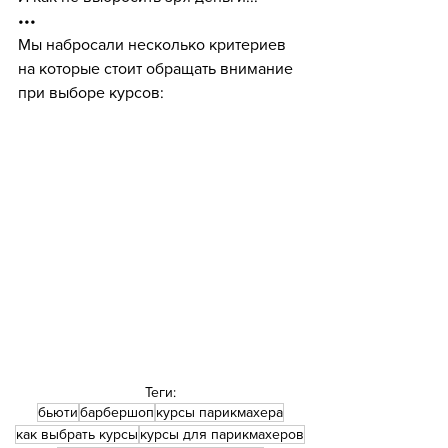
•••
Мы набросали несколько критериев 
на которые стоит обращать внимание 
при выборе курсов:
Теги:
бьюти
барбершоп
курсы парикмахера
как выбрать курсы
курсы для парикмахеров