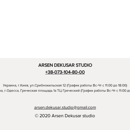
ARSEN DEKUSAR STUDIO
+38-073-104-80-00
Украина, г.Киев, ул.Срибнокильская 12 (График работы Вс-Чт с 11:00 до 18:00)
а, г.Одесса, Греческая площадь 1а ТЦ Греческий (График работы Вс-Чт с 11:00 до
arsen.dekusar.studio@gmail.com
© 2020 Arsen Dekusar studio