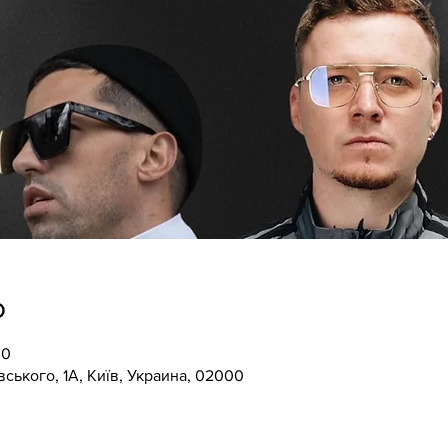
о
00
вського, 1А, Київ, Украина, 02000