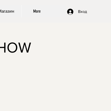
Магазин
More
Вход
SHOW