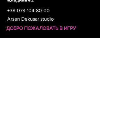
ежедневно.
+38-073-104-80-00
Arsen Dekusar studio
ДОБРО ПОЖАЛОВАТЬ В ИГРУ
Фамилия
Имя
Номер телефона