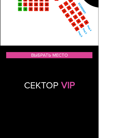
ВЫБРАТЬ МЕСТО
СЕКТОР
VIP