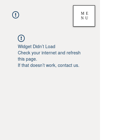
ME
NU
Widget Didn’t Load
Check your internet and refresh
this page.
If that doesn’t work, contact us.