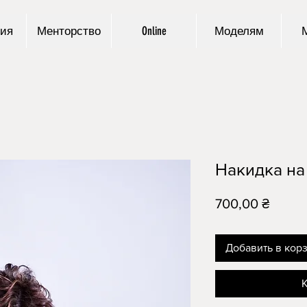
ия
Менторство
Online
Моделям
Накидка на
Цена
700,00 ₴
Добавить в кор
К