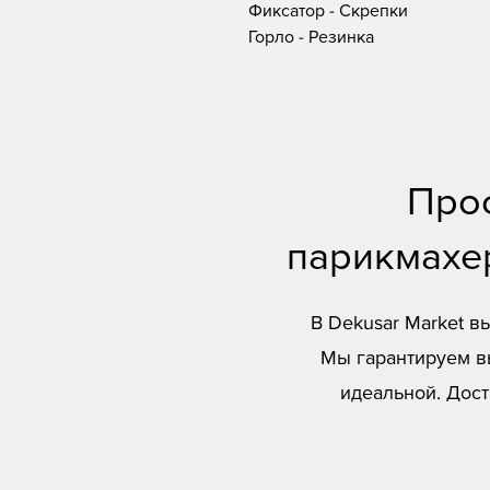
Фиксатор - Скрепки
Горло - Резинка
Про
парикмахер
В Dekusar Market 
Мы гарантируем вы
идеальной. Дост