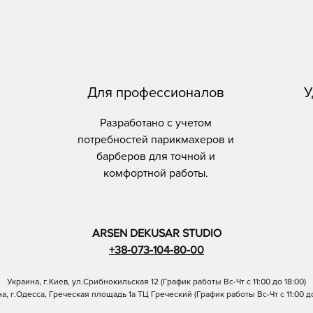
Для профессионалов
У
Разработано с учетом
потребностей парикмахеров и
барберов для точной и
комфортной работы.
ARSEN DEKUSAR STUDIO
+38-073-104-80-00
Украина, г.Киев, ул.Срибнокильская 12 (График работы Вс-Чт с 11:00 до 18:00)
а, г.Одесса, Греческая площадь 1а ТЦ Греческий (График работы Вс-Чт с 11:00 до