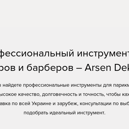
фессиональный инструмент
ов и барберов – Arsen Dek
вы найдете профессиональные инструменты для парикм
сокое качество, долговечность и точность, чтобы к
авка по всей Украине и зарубеж, консультации по вы
подобрать идеальный инструмент.