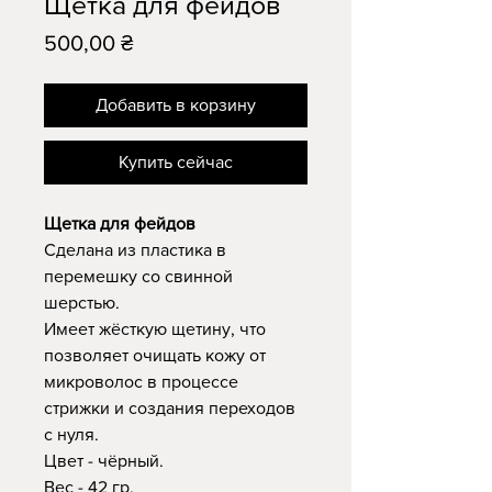
Щетка для фейдов
Цена
500,00 ₴
Добавить в корзину
Купить сейчас
Щетка для фейдов
Сделана из пластика в
перемешку со свинной
шерстью.
Имеет жёсткую щетину, что
позволяет очищать кожу от
микроволос в процессе
стрижки и создания переходов
с нуля.
Цвет - чёрный.
Вес - 42 гр.