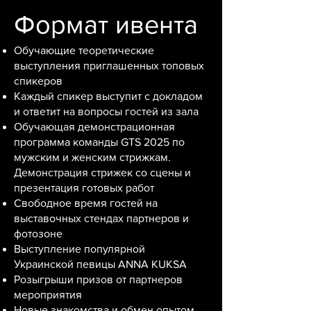
Формат ивента
Обучающие теоретические
выступления приглашенных топовых
спикеров
Каждый спикер выступит с докладом
и ответит на вопросы гостей из зала
Обучающая демонстрационная
программа команды GTS 2025 по
мужским и женским стрижкам.
Демонстрация стрижек со сцены и
презентация готовых работ
Cвободное время гостей на
выставочных стендах партнеров и
фотозоне
Выступление популярной
Украинской певицы ANNA KUKSA
Розыгрыши призов от партнеров
мероприятия
Новые знакомства и обмен опытом