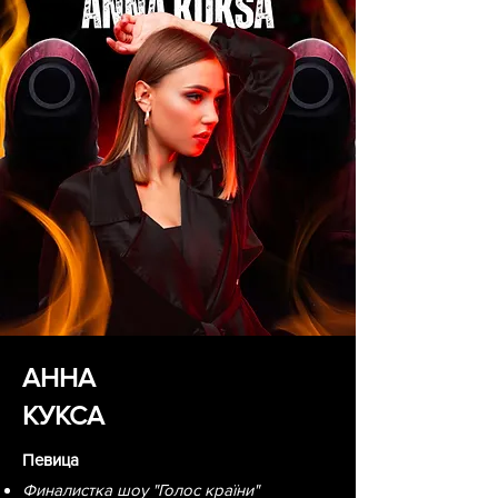
АННА
КУКСА
Певица
Финалистка шоу "Голос країни"