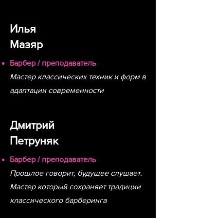
Илья
Мазяр
Барбер / преподаватель
Мастер классических техник и форм в
адаптации современности
Дмитрий
Петруняк
Барбер / преподаватель
Прошлое говорит, будущее слушает.
Мастер который сохраняет традиции
классического барберинга