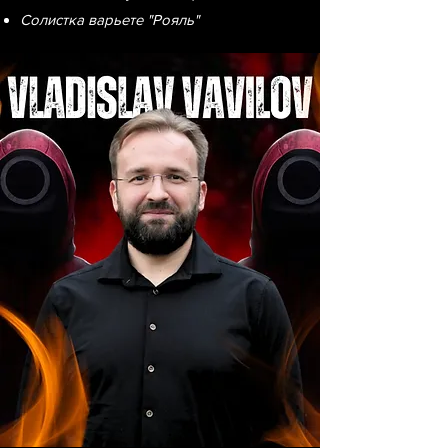
Солистка варьете "Рояль"