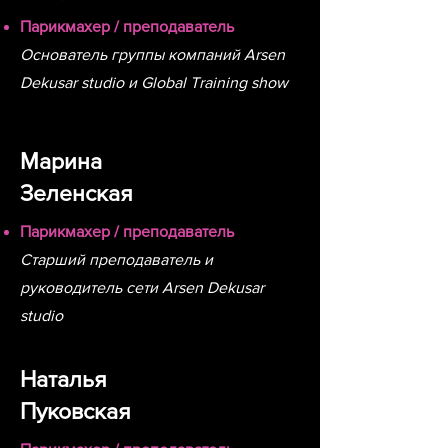
Парикмахер / преподаватель
Основатель группы компаний Arsen
Dekusar studio и Global Training show
Марина
Зеленская
Парикмахер / преподаватель
Старший преподаватель и
руководитель сети Arsen Dekusar
studio
Наталья
Пуковская